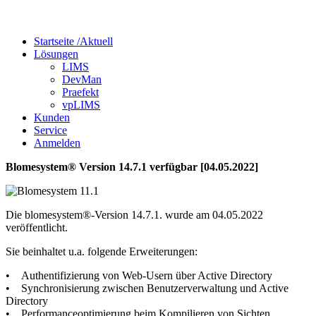
Startseite /
Aktuell
Lösungen
LIMS
DevMan
Praefekt
vpLIMS
Kunden
Service
Anmelden
Blomesystem® Version 14.7.1 verfügbar [04.05.2022]
Die blomesystem®-Version 14.7.1. wurde am 04.05.2022
veröffentlicht.
Sie beinhaltet u.a. folgende Erweiterungen:
• Authentifizierung von Web-Usern über Active Directory
• Synchronisierung zwischen Benutzerverwaltung und Active
Directory
• Performanceoptimierung beim Kompilieren von Sichten