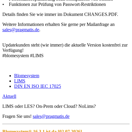
• Funktionen zur Prüfung von Passwort-Restriktionen
Details finden Sie wie immer im Dokument CHANGES.PDF.
Weitere Informationen erhalten Sie gerne per Mailanfrage an
.
Updatekunden steht (wie immer) die aktuelle Version kostenfrei zur
Verfügung!
#blomesystem #LIMS
Blomesystem
LIMS
DIN EN ISO IEC 17025
Aktuell
LIMS oder LES? On-Prem oder Cloud? NoLims?
Fragen Sie uns!
sales@pragmatis.de
Blomesystem® 16.3.1 ist da [02.07.2026]