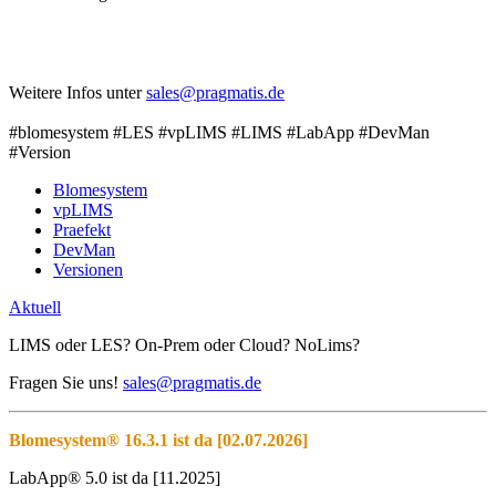
Weitere Infos unter
#blomesystem #LES #vpLIMS #LIMS #LabApp #DevMan
#Version
Blomesystem
vpLIMS
Praefekt
DevMan
Versionen
Aktuell
LIMS oder LES? On-Prem oder Cloud? NoLims?
Fragen Sie uns!
sales@pragmatis.de
Blomesystem® 16.3.1 ist da [02.07.2026]
LabApp® 5.0 ist da [11.2025]