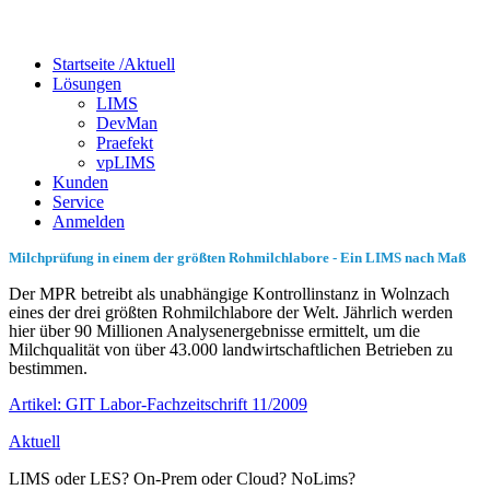
Startseite /
Aktuell
Lösungen
LIMS
DevMan
Praefekt
vpLIMS
Kunden
Service
Anmelden
Milchprüfung in einem der größten Rohmilchlabore - Ein LIMS nach Maß
Der MPR betreibt als unabhängige Kontrollinstanz in Wolnzach
eines der drei größten Rohmilchlabore der Welt. Jährlich werden
hier über 90 Millionen Analysenergebnisse ermittelt, um die
Milchqualität von über 43.000 landwirtschaftlichen Betrieben zu
bestimmen.
Artikel: GIT Labor-Fachzeitschrift 11/2009
Aktuell
LIMS oder LES? On-Prem oder Cloud? NoLims?