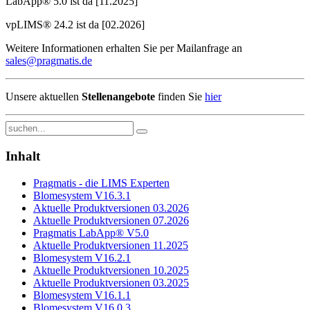
LabApp® 5.0 ist da [11.2025]
vpLIMS® 24.2 ist da [02.2026]
Weitere Informationen erhalten Sie per Mailanfrage an
sales@pragmatis.de
Unsere aktuellen
Stellenangebote
finden Sie
hier
Inhalt
Pragmatis - die LIMS Experten
Blomesystem V16.3.1
Aktuelle Produktversionen 03.2026
Aktuelle Produktversionen 07.2026
Pragmatis LabApp® V5.0
Aktuelle Produktversionen 11.2025
Blomesystem V16.2.1
Aktuelle Produktversionen 10.2025
Aktuelle Produktversionen 03.2025
Blomesystem V16.1.1
Blomesystem V16.0.3