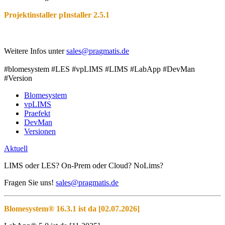
Projektinstaller pInstaller 2.5.1
Weitere Infos unter
#blomesystem #LES #vpLIMS #LIMS #LabApp #DevMan
#Version
Blomesystem
vpLIMS
Praefekt
DevMan
Versionen
Aktuell
LIMS oder LES? On-Prem oder Cloud? NoLims?
Fragen Sie uns!
sales@pragmatis.de
Blomesystem® 16.3.1 ist da [02.07.2026]