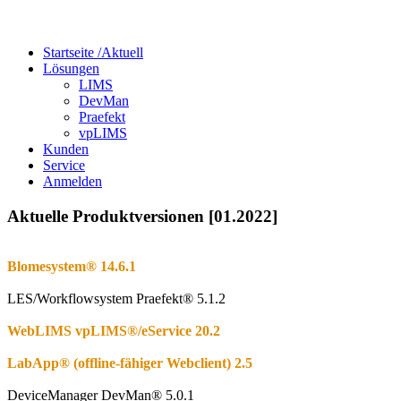
Startseite /
Aktuell
Lösungen
LIMS
DevMan
Praefekt
vpLIMS
Kunden
Service
Anmelden
Aktuelle Produktversionen [01.2022]
Blomesystem® 14.6.1
LES/Workflowsystem Praefekt® 5.1.2
WebLIMS vpLIMS®/eService 20.2
LabApp
®
(offline-fähiger Webclient) 2.5
DeviceManager DevMan
®
5.0.1