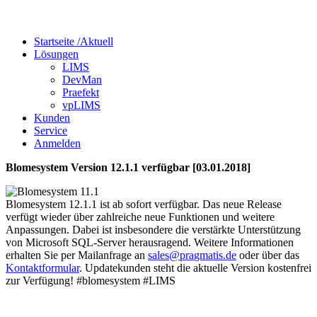
Startseite /
Aktuell
Lösungen
LIMS
DevMan
Praefekt
vpLIMS
Kunden
Service
Anmelden
Blomesystem Version 12.1.1 verfügbar [03.01.2018]
Blomesystem 12.1.1 ist ab sofort verfügbar. Das neue Release
verfügt wieder über zahlreiche neue Funktionen und weitere
Anpassungen. Dabei ist insbesondere die verstärkte Unterstützung
von Microsoft SQL-Server herausragend. Weitere Informationen
erhalten Sie per Mailanfrage an
oder über das
Kontaktformular
. Updatekunden steht die aktuelle Version kostenfrei
zur Verfügung! #blomesystem #LIMS