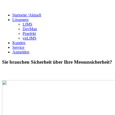
Startseite /
Aktuell
Lösungen
LIMS
DevMan
Praefekt
vpLIMS
Kunden
Service
Anmelden
Sie brauchen Sicherheit über Ihre Messunsicherheit?