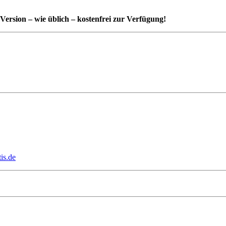
Version – wie üblich – kostenfrei zur Verfügung!
is.de