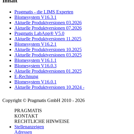
Inhalt
Pragmatis - die LIMS Experten
Blomesystem V16.3.1
Aktuelle Produktversionen 03.2026
Aktuelle Produktversionen 07.2026
Pragmatis LabApp® V5.0
Aktuelle Produktversionen 11.2025
Blomesystem V16.2.1
Aktuelle Produktversionen 10.2025
Aktuelle Produktversionen 03.2025
Blomesystem V16.1.1
Blomesystem V16.0.3
Aktuelle Produktversionen 01.2025
E-Rechnung
Blomesystem V16.0.1
Aktuelle Produktversionen 10.2024 -
Copyright © Pragmatis GmbH 2010 - 2026
PRAGMATIS
KONTAKT
RECHTLICHE HINWEISE
Stellenanzeigen
Adressen