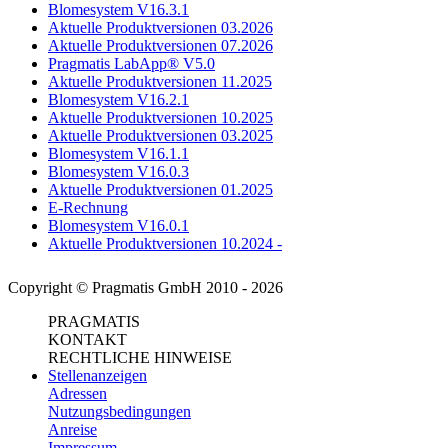
Blomesystem V16.3.1
Aktuelle Produktversionen 03.2026
Aktuelle Produktversionen 07.2026
Pragmatis LabApp® V5.0
Aktuelle Produktversionen 11.2025
Blomesystem V16.2.1
Aktuelle Produktversionen 10.2025
Aktuelle Produktversionen 03.2025
Blomesystem V16.1.1
Blomesystem V16.0.3
Aktuelle Produktversionen 01.2025
E-Rechnung
Blomesystem V16.0.1
Aktuelle Produktversionen 10.2024 -
Copyright © Pragmatis GmbH 2010 - 2026
PRAGMATIS
KONTAKT
RECHTLICHE HINWEISE
Stellenanzeigen
Adressen
Nutzungsbedingungen
Anreise
Impressum