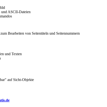
ild
- und ASCII-Dateien
mmandos
) zum Bearbeiten von Seitentiteln und Seitennummern
fen und Texten
n
tbar" auf Sicht-Objekte