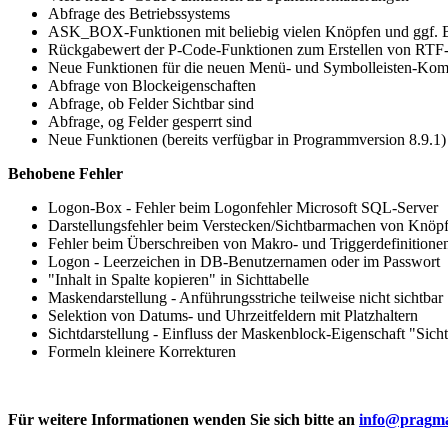
Abfrage des Betriebssystems
ASK_BOX-Funktionen mit beliebig vielen Knöpfen und ggf. B
Rückgabewert der P-Code-Funktionen zum Erstellen von RTF
Neue Funktionen für die neuen Menü- und Symbolleisten-Ko
Abfrage von Blockeigenschaften
Abfrage, ob Felder Sichtbar sind
Abfrage, og Felder gesperrt sind
Neue Funktionen (bereits verfügbar in Programmversion 8.9.1
Behobene Fehler
Logon-Box - Fehler beim Logonfehler Microsoft SQL-Server
Darstellungsfehler beim Verstecken/Sichtbarmachen von Knöp
Fehler beim Überschreiben von Makro- und Triggerdefinitione
Logon - Leerzeichen in DB-Benutzernamen oder im Passwort
"Inhalt in Spalte kopieren" in Sichttabelle
Maskendarstellung - Anführungsstriche teilweise nicht sichtbar
Selektion von Datums- und Uhrzeitfeldern mit Platzhaltern
Sichtdarstellung - Einfluss der Maskenblock-Eigenschaft "Sich
Formeln kleinere Korrekturen
Für weitere Informationen wenden Sie sich bitte an