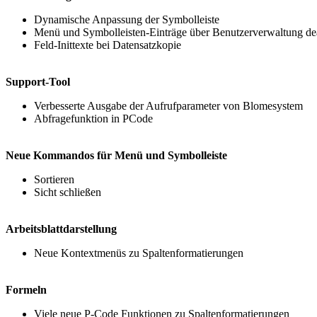
Dynamische Anpassung der Symbolleiste
Menü und Symbolleisten-Einträge über Benutzerverwaltung dea
Feld-Inittexte bei Datensatzkopie
Support-Tool
Verbesserte Ausgabe der Aufrufparameter von Blomesystem
Abfragefunktion in PCode
Neue Kommandos für Menü und Symbolleiste
Sortieren
Sicht schließen
Arbeitsblattdarstellung
Neue Kontextmenüs zu Spaltenformatierungen
Formeln
Viele neue P-Code Funktionen zu Spaltenformatierungen