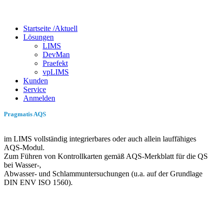
Startseite /
Aktuell
Lösungen
LIMS
DevMan
Praefekt
vpLIMS
Kunden
Service
Anmelden
Pragmatis AQS
im LIMS vollständig integrierbares oder auch allein lauffähiges
AQS-Modul.
Zum Führen von Kontrollkarten gemäß AQS-Merkblatt für die QS
bei Wasser-,
Abwasser- und Schlammuntersuchungen (u.a. auf der Grundlage
DIN ENV ISO 1560).