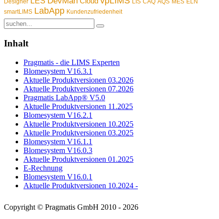
vpLIMS
DevMan
LES
Cloud
Designer
LIS
CAQ
AQS
MES
ELN
LabApp
smartLIMS
Kundenzufriedenheit
Inhalt
Pragmatis - die LIMS Experten
Blomesystem V16.3.1
Aktuelle Produktversionen 03.2026
Aktuelle Produktversionen 07.2026
Pragmatis LabApp® V5.0
Aktuelle Produktversionen 11.2025
Blomesystem V16.2.1
Aktuelle Produktversionen 10.2025
Aktuelle Produktversionen 03.2025
Blomesystem V16.1.1
Blomesystem V16.0.3
Aktuelle Produktversionen 01.2025
E-Rechnung
Blomesystem V16.0.1
Aktuelle Produktversionen 10.2024 -
Copyright © Pragmatis GmbH 2010 - 2026