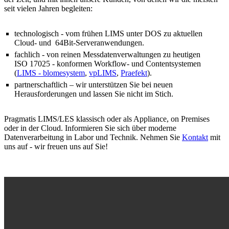
seit vielen Jahren begleiten:
technologisch - vom frühen LIMS unter DOS zu aktuellen
Cloud- und 64Bit-Serveranwendungen.
fachlich - von reinen Messdatenverwaltungen zu heutigen
ISO 17025 - konformen Workflow- und Contentsystemen
(
LIMS - blomesystem
,
vpLIMS
,
Praefekt
).
partnerschaftlich – wir unterstützen Sie bei neuen
Herausforderungen und lassen Sie nicht im Stich.
Pragmatis LIMS/LES klassisch oder als Appliance, on Premises
oder in der Cloud. Informieren Sie sich über moderne
Datenverarbeitung in Labor und Technik. Nehmen Sie
Kontakt
mit
uns auf - wir freuen uns auf Sie!