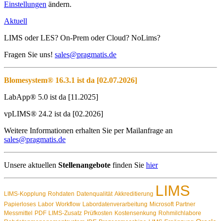
Einstellungen
ändern.
Aktuell
LIMS oder LES? On-Prem oder Cloud? NoLims?
Fragen Sie uns!
sales@pragmatis.de
Blomesystem® 16.3.1 ist da [02.07.2026]
LabApp® 5.0 ist da [11.2025]
vpLIMS® 24.2 ist da [02.2026]
Weitere Informationen erhalten Sie per Mailanfrage an
sales@pragmatis.de
Unsere aktuellen
Stellenangebote
finden Sie
hier
LIMS
LIMS-Kopplung
Rohdaten
Datenqualität
Akkreditierung
Papierloses
Labor
Workflow
Labordatenverarbeitung
Microsoft
Partner
Messmittel
PDF
LIMS-Zusatz
Prüfkosten
Kostensenkung
Rohmilchlabore