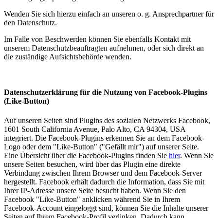
Wenden Sie sich hierzu einfach an unseren o. g. Ansprechpartner für
den Datenschutz.
Im Falle von Beschwerden können Sie ebenfalls Kontakt mit
unserem Datenschutzbeauftragten aufnehmen, oder sich direkt an
die zuständige Aufsichtsbehörde wenden.
Datenschutzerklärung für die Nutzung von Facebook-Plugins
(Like-Button)
Auf unseren Seiten sind Plugins des sozialen Netzwerks Facebook,
1601 South California Avenue, Palo Alto, CA 94304, USA
integriert. Die Facebook-Plugins erkennen Sie an dem Facebook-
Logo oder dem "Like-Button" ("Gefällt mir") auf unserer Seite.
Eine Übersicht über die Facebook-Plugins finden Sie
hier
. Wenn Sie
unsere Seiten besuchen, wird über das Plugin eine direkte
Verbindung zwischen Ihrem Browser und dem Facebook-Server
hergestellt. Facebook erhält dadurch die Information, dass Sie mit
Ihrer IP-Adresse unsere Seite besucht haben. Wenn Sie den
Facebook "Like-Button" anklicken während Sie in Ihrem
Facebook-Account eingeloggt sind, können Sie die Inhalte unserer
Seiten auf Ihrem Facebook-Profil verlinken. Dadurch kann