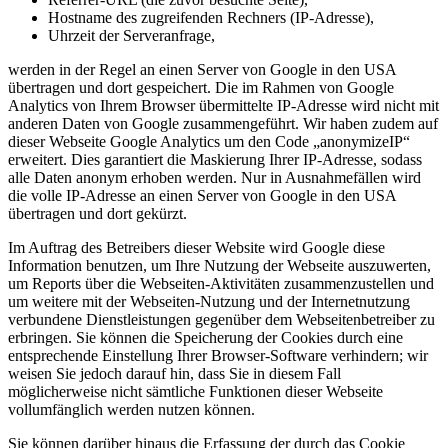
Hostname des zugreifenden Rechners (IP-Adresse),
Uhrzeit der Serveranfrage,
werden in der Regel an einen Server von Google in den USA
übertragen und dort gespeichert. Die im Rahmen von Google
Analytics von Ihrem Browser übermittelte IP-Adresse wird nicht mit
anderen Daten von Google zusammengeführt. Wir haben zudem auf
dieser Webseite Google Analytics um den Code „anonymizeIP“
erweitert. Dies garantiert die Maskierung Ihrer IP-Adresse, sodass
alle Daten anonym erhoben werden. Nur in Ausnahmefällen wird
die volle IP-Adresse an einen Server von Google in den USA
übertragen und dort gekürzt.
Im Auftrag des Betreibers dieser Website wird Google diese
Information benutzen, um Ihre Nutzung der Webseite auszuwerten,
um Reports über die Webseiten-Aktivitäten zusammenzustellen und
um weitere mit der Webseiten-Nutzung und der Internetnutzung
verbundene Dienstleistungen gegenüber dem Webseitenbetreiber zu
erbringen. Sie können die Speicherung der Cookies durch eine
entsprechende Einstellung Ihrer Browser-Software verhindern; wir
weisen Sie jedoch darauf hin, dass Sie in diesem Fall
möglicherweise nicht sämtliche Funktionen dieser Webseite
vollumfänglich werden nutzen können.
Sie können darüber hinaus die Erfassung der durch das Cookie