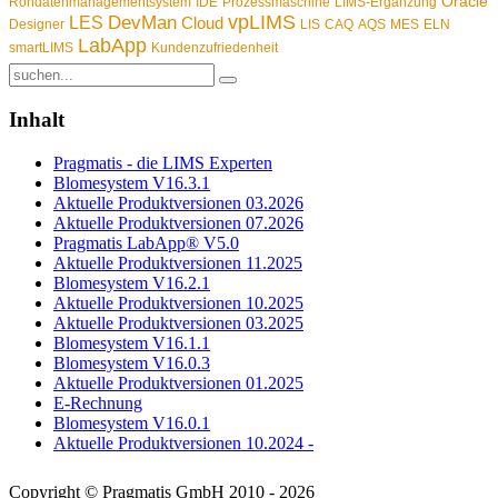
Oracle
Rohdatenmanagementsystem
IDE
Prozessmaschine
LIMS-Ergänzung
vpLIMS
DevMan
LES
Cloud
Designer
LIS
CAQ
AQS
MES
ELN
LabApp
smartLIMS
Kundenzufriedenheit
Inhalt
Pragmatis - die LIMS Experten
Blomesystem V16.3.1
Aktuelle Produktversionen 03.2026
Aktuelle Produktversionen 07.2026
Pragmatis LabApp® V5.0
Aktuelle Produktversionen 11.2025
Blomesystem V16.2.1
Aktuelle Produktversionen 10.2025
Aktuelle Produktversionen 03.2025
Blomesystem V16.1.1
Blomesystem V16.0.3
Aktuelle Produktversionen 01.2025
E-Rechnung
Blomesystem V16.0.1
Aktuelle Produktversionen 10.2024 -
Copyright © Pragmatis GmbH 2010 - 2026