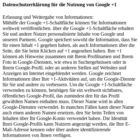
Datenschutzerklärung für die Nutzung von Google +1
Erfassung und Weitergabe von Informationen:
Mithilfe der Google +1-Schaltfläche können Sie Informationen
weltweit veröffentlichen. über die Google +1-Schaltfläche erhalten
Sie und andere Nutzer personalisierte Inhalte von Google und
unseren Partnern. Google speichert sowohl die Information, dass Sie
für einen Inhalt +1 gegeben haben, als auch Informationen über die
Seite, die Sie beim Klicken auf +1 angesehen haben. Ihre +1
können als Hinweise zusammen mit Ihrem Profilnamen und Ihrem
Foto in Google-Diensten, wie etwa in Suchergebnissen oder in
Ihrem Google-Profil, oder an anderen Stellen auf Websites und
Anzeigen im Internet eingeblendet werden. Google zeichnet
Informationen über Ihre +1-Aktivitäten auf, um die Google-Dienste
für Sie und andere zu verbessern. Um die Google +1-Schaltfläche
verwenden zu können, benötigen Sie ein weltweit sichtbares,
öffentliches Google-Profil, das zumindest den für das Profil
gewählten Namen enthalten muss. Dieser Name wird in allen
Google-Diensten verwendet. In manchen Fällen kann dieser Name
auch einen anderen Namen ersetzen, den Sie beim Teilen von
Inhalten über Ihr Google-Konto verwendet haben. Die Identität
Ihres Google-Profils kann Nutzern angezeigt werden, die Ihre E-
Mail-Adresse kennen oder über andere identifizierende
Informationen von Ihnen verfügen.