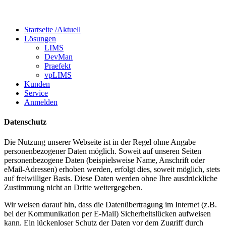
Startseite /
Aktuell
Lösungen
LIMS
DevMan
Praefekt
vpLIMS
Kunden
Service
Anmelden
Datenschutz
Die Nutzung unserer Webseite ist in der Regel ohne Angabe
personenbezogener Daten möglich. Soweit auf unseren Seiten
personenbezogene Daten (beispielsweise Name, Anschrift oder
eMail-Adressen) erhoben werden, erfolgt dies, soweit möglich, stets
auf freiwilliger Basis. Diese Daten werden ohne Ihre ausdrückliche
Zustimmung nicht an Dritte weitergegeben.
Wir weisen darauf hin, dass die Datenübertragung im Internet (z.B.
bei der Kommunikation per E-Mail) Sicherheitslücken aufweisen
kann. Ein lückenloser Schutz der Daten vor dem Zugriff durch