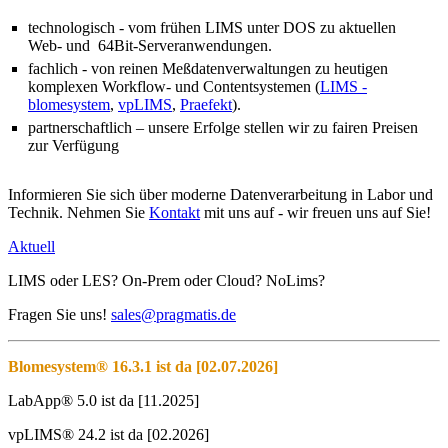
technologisch - vom frühen LIMS unter DOS zu aktuellen
Web- und 64Bit-Serveranwendungen.
fachlich - von reinen Meßdatenverwaltungen zu heutigen
komplexen Workflow- und Contentsystemen (
LIMS -
blomesystem
,
vpLIMS
,
Praefekt
).
partnerschaftlich – unsere Erfolge stellen wir zu fairen Preisen
zur Verfügung
Informieren Sie sich über moderne Datenverarbeitung in Labor und
Technik. Nehmen Sie
Kontakt
mit uns auf - wir freuen uns auf Sie!
Aktuell
LIMS oder LES? On-Prem oder Cloud? NoLims?
Fragen Sie uns!
sales@pragmatis.de
Blomesystem® 16.3.1 ist da [02.07.2026]
LabApp® 5.0 ist da [11.2025]
vpLIMS® 24.2 ist da [02.2026]