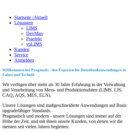
Startseite /
Aktuell
Lösungen
LIMS
DevMan
Praefekt
vpLIMS
Kunden
Service
Anmelden
Willkommen bei Pragmatis - den Experten für Datenbankanwendungen in
Labor und Technik
Wir verfügen über mehr als 30 Jahre Erfahrung in der Verwaltung
und Verarbeitung von Mess- und Produktionsdaten (LIMS, LIS,
CAQ, AQS, MES, ELN).
Unsere Lösungen sind maßgeschneiderte Anwendungen auf Basis
upgradefähiger Standards.
Pragmatisch und modern - unsere Lösungen sind immer auf der
Höhe der Zeit, und mit ihnen unsere Kunden, von denen wir die
meisten seit vielen Jahren begleiten: