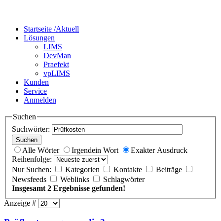
Startseite /
Aktuell
Lösungen
LIMS
DevMan
Praefekt
vpLIMS
Kunden
Service
Anmelden
Suchen
Suchwörter:
Suchen
Alle Wörter
Irgendein Wort
Exakter Ausdruck
Reihenfolge:
Nur Suchen:
Kategorien
Kontakte
Beiträge
Newsfeeds
Weblinks
Schlagwörter
Insgesamt 2 Ergebnisse gefunden!
Anzeige #