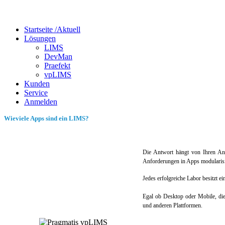
Startseite /
Aktuell
Lösungen
LIMS
DevMan
Praefekt
vpLIMS
Kunden
Service
Anmelden
Wieviele Apps sind ein LIMS?
Die Antwort hängt von Ihren A
Anforderungen in Apps modularisi
Jedes erfolgreiche Labor besitzt ein
Egal ob Desktop oder Mobile, di
und anderen Plattformen.