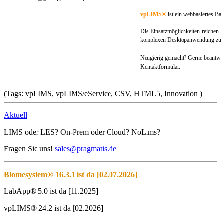
vpLIMS®
ist ein webbasiertes Ba
Die Einsatzmöglichkeiten reichen
komplexen Desktopanwendung zur 
Neugierig gemacht? Gerne beantwo
Kontaktformular.
(Tags: vpLIMS, vpLIMS/eService, CSV, HTML5, Innovation )
Aktuell
LIMS oder LES? On-Prem oder Cloud? NoLims?
Fragen Sie uns!
sales@pragmatis.de
Blomesystem® 16.3.1 ist da [02.07.2026]
LabApp® 5.0 ist da [11.2025]
vpLIMS® 24.2 ist da [02.2026]